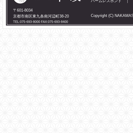
ハームレスボンド
〒601-8034
Copyright (C) NAKAMASA
京都市南区東九条南河辺町38-20
TEL:075-693-8000 FAX:075-693-8400